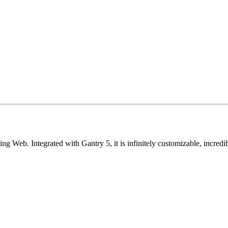
ging Web. Integrated with Gantry 5, it is infinitely customizable, incre