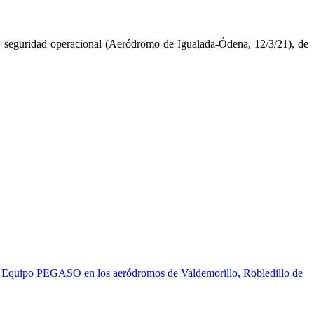
e seguridad operacional (Aeródromo de Igualada-Ódena, 12/3/21), de
el Equipo PEGASO en los aeródromos de Valdemorillo, Robledillo de