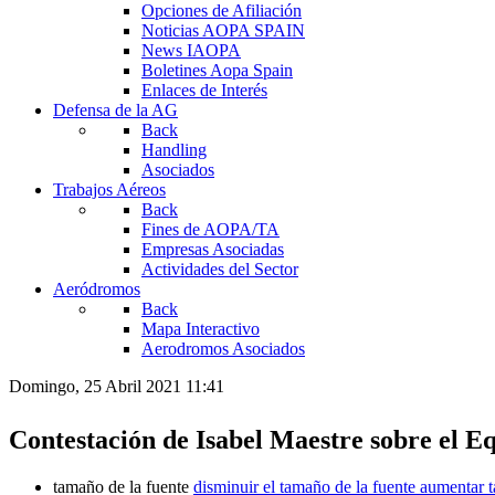
Opciones de Afiliación
Noticias AOPA SPAIN
News IAOPA
Boletines Aopa Spain
Enlaces de Interés
Defensa de la AG
Back
Handling
Asociados
Trabajos Aéreos
Back
Fines de AOPA/TA
Empresas Asociadas
Actividades del Sector
Aeródromos
Back
Mapa Interactivo
Aerodromos Asociados
Domingo, 25 Abril 2021 11:41
Contestación de Isabel Maestre sobre el
tamaño de la fuente
disminuir el tamaño de la fuente
aumentar t