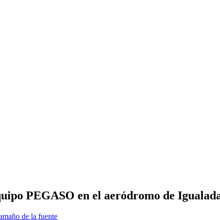
 Equipo PEGASO en el aeródromo de Iguala
amaño de la fuente