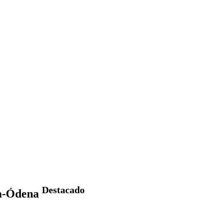
Destacado
da-Ódena