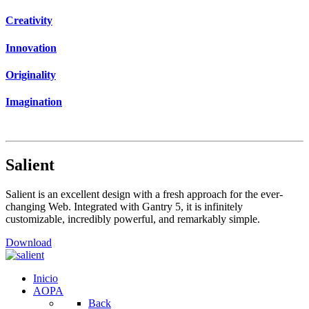
Creativity
Innovation
Originality
Imagination
Salient
Salient is an excellent design with a fresh approach for the ever-
changing Web. Integrated with Gantry 5, it is infinitely
customizable, incredibly powerful, and remarkably simple.
Download
Inicio
AOPA
Back