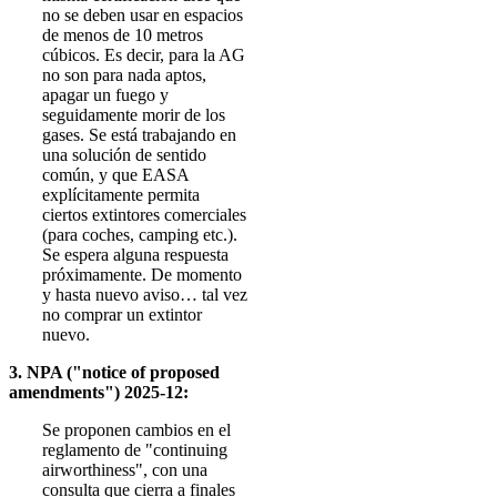
no se deben usar en espacios
de menos de 10 metros
cúbicos. Es decir, para la AG
no son para nada aptos,
apagar un fuego y
seguidamente morir de los
gases. Se está trabajando en
una solución de sentido
común, y que EASA
explícitamente permita
ciertos extintores comerciales
(para coches, camping etc.).
Se espera alguna respuesta
próximamente. De momento
y hasta nuevo aviso… tal vez
no comprar un extintor
nuevo.
3. NPA ("notice of proposed
amendments") 2025-12:
Se proponen cambios en el
reglamento de "continuing
airworthiness", con una
consulta que cierra a finales