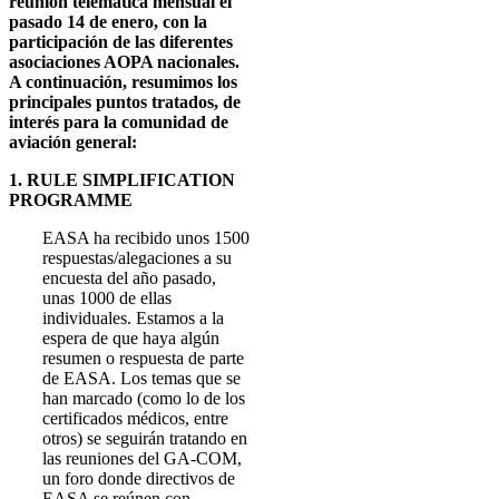
reunión telemática mensual el
pasado 14 de enero, con la
participación de las diferentes
asociaciones AOPA nacionales.
A continuación, resumimos los
principales puntos tratados, de
interés para la comunidad de
aviación general:
1. RULE SIMPLIFICATION
PROGRAMME
EASA ha recibido unos 1500
respuestas/alegaciones a su
encuesta del año pasado,
unas 1000 de ellas
individuales. Estamos a la
espera de que haya algún
resumen o respuesta de parte
de EASA. Los temas que se
han marcado (como lo de los
certificados médicos, entre
otros) se seguirán tratando en
las reuniones del GA-COM,
un foro donde directivos de
EASA se reúnen con