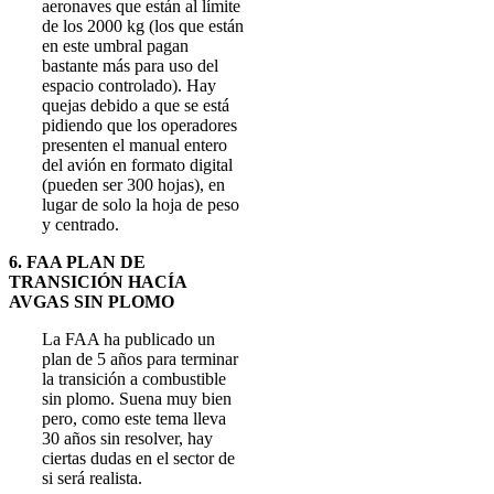
aeronaves que están al límite
de los 2000 kg (los que están
en este umbral pagan
bastante más para uso del
espacio controlado). Hay
quejas debido a que se está
pidiendo que los operadores
presenten el manual entero
del avión en formato digital
(pueden ser 300 hojas), en
lugar de solo la hoja de peso
y centrado.
6. FAA PLAN DE
TRANSICIÓN HACÍA
AVGAS SIN PLOMO
La FAA ha publicado un
plan de 5 años para terminar
la transición a combustible
sin plomo. Suena muy bien
pero, como este tema lleva
30 años sin resolver, hay
ciertas dudas en el sector de
si será realista.