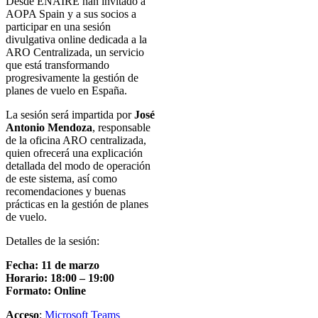
Desde ENAIRE han invitado a
AOPA Spain y a sus socios a
participar en una sesión
divulgativa online dedicada a la
ARO Centralizada, un servicio
que está transformando
progresivamente la gestión de
planes de vuelo en España.
La sesión será impartida por
José
Antonio Mendoza
, responsable
de la oficina ARO centralizada,
quien ofrecerá una explicación
detallada del modo de operación
de este sistema, así como
recomendaciones y buenas
prácticas en la gestión de planes
de vuelo.
Detalles de la sesión:
Fecha: 11 de marzo
Horario: 18:00 – 19:00
Formato: Online
Acceso
:
Microsoft Teams