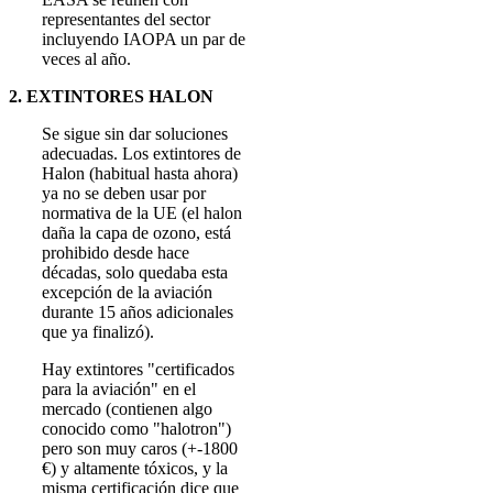
representantes del sector
incluyendo IAOPA un par de
veces al año.
2. EXTINTORES HALON
Se sigue sin dar soluciones
adecuadas. Los extintores de
Halon (habitual hasta ahora)
ya no se deben usar por
normativa de la UE (el halon
daña la capa de ozono, está
prohibido desde hace
décadas, solo quedaba esta
excepción de la aviación
durante 15 años adicionales
que ya finalizó).
Hay extintores "certificados
para la aviación" en el
mercado (contienen algo
conocido como "halotron")
pero son muy caros (+-1800
€) y altamente tóxicos, y la
misma certificación dice que