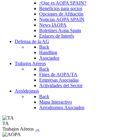
¿Que es AOPA SPAIN?
Beneficios para socios
Opciones de Afiliación
Noticias AOPA SPAIN
News IAOPA
Boletines Aopa Spain
Enlaces de Interés
Defensa de la AG
Back
Handling
Asociados
Trabajos Aéreos
Back
Fines de AOPA/TA
Empresas Asociadas
Actividades del Sector
Aeródromos
Back
Mapa Interactivo
Aerodromos Asociados
TA
Trabajos Aéreos
→