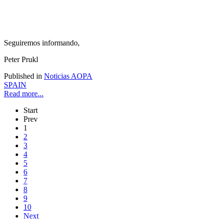
Seguiremos informando,
Peter Prukl
Published in
Noticias AOPA
SPAIN
Read more...
Start
Prev
1
2
3
4
5
6
7
8
9
10
Next