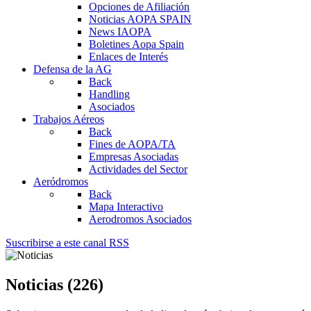
Opciones de Afiliación
Noticias AOPA SPAIN
News IAOPA
Boletines Aopa Spain
Enlaces de Interés
Defensa de la AG
Back
Handling
Asociados
Trabajos Aéreos
Back
Fines de AOPA/TA
Empresas Asociadas
Actividades del Sector
Aeródromos
Back
Mapa Interactivo
Aerodromos Asociados
Suscribirse a este canal RSS
Noticias (226)