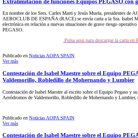
Extralimitación de funciones Equipos PEGASO con gr
En nombre de los Sres. Carles Marti y Jesús Muela, presidentes d
AEROCLUB DE ESPAÑA (RACE) se envía carta a la Sra. Isabel Maes
electrónica en relación a nuevas situaciones de grave riesgo operativ
PEGASO.
Pulsa aqui para descargar la carta e
Publicado en
Noticias AOPA SPAIN
Ver más
Contestación de Isabel Maestre sobre el Equipo PEG
Valdemorillo, Robledillo de Mohernando y Lumbier
Contestación de Isabel Maestre al escrito sobre el Equipo Pegaso y su 
Aeródromos de Valdemorillo, Robledillo de Mohernando y Lumbier, 
Publicado en
Noticias AOPA SPAIN
Ver más
Contestación de Isabel Maestre sobre el Equipo PEG