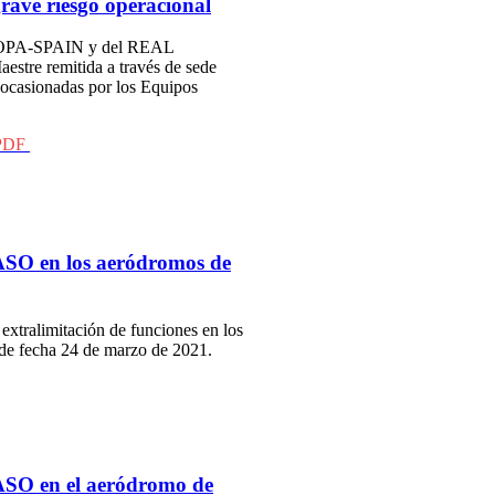
ave riesgo operacional
e AOPA-SPAIN y del REAL
tre remitida a través de sede
o ocasionadas por los Equipos
n PDF
ASO en los aeródromos de
extralimitación de funciones en los
de fecha 24 de marzo de 2021.
ASO en el aeródromo de