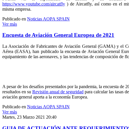
https://www.youtube.com/aircatfly
) de Aircatfly, así como en el m
misma empresa.
Publicado en
Noticias AOPA SPAIN
Ver más
Encuesta de Aviación General Europea de 2021
La Asociación de Fabricantes de Aviación General (GAMA) y el Con
Aérea (EASA), han publicado la encuesta de Aviación General Europe
equipamiento de las aeronaves, y las tendencias de composición de flo
A pesar de los desafíos presentados por la pandemia, la encuesta de 2
resultados en su
Revisión anual de seguridad
para calcular las tasas d
aviación general aporta a la economía Europea.
Publicado en
Noticias AOPA SPAIN
Ver más
Martes, 23 Marzo 2021 20:40
GUIA DE ACTUACIÓN ANTE REQUERIMIENTO