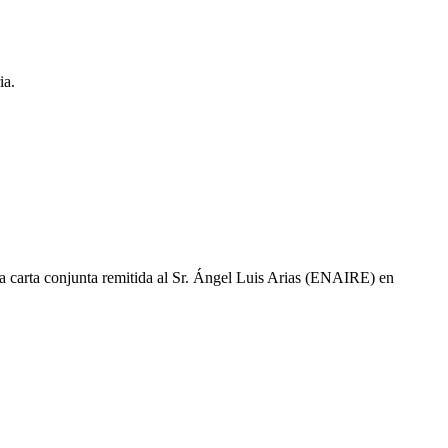
ia.
ta conjunta remitida al Sr. Ángel Luis Arias (ENAIRE) en