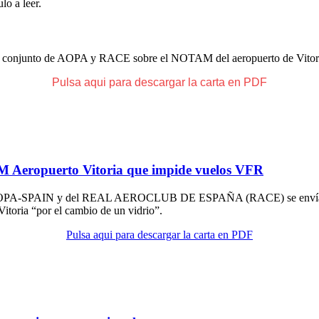
lo a leer.
ito conjunto de AOPA y RACE sobre el NOTAM del aeropuerto de Vitor
Pulsa aqui para descargar la carta en PDF
Aeropuerto Vitoria que impide vuelos VFR
 de AOPA-SPAIN y del REAL AEROCLUB DE ESPAÑA (RACE) se envía car
toria “por el cambio de un vidrio”.
Pulsa aqui para descargar la carta en PDF