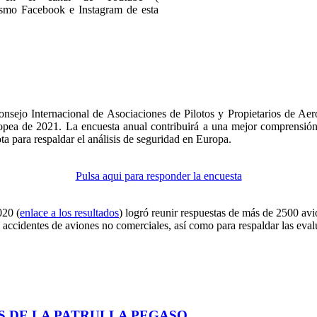
ismo Facebook e Instagram de esta
sejo Internacional de Asociaciones de Pilotos y Propietarios de A
a de 2021. La encuesta anual contribuirá a una mejor comprensión de
ta para respaldar el análisis de seguridad en Europa.
Pulsa aqui para responder la encuesta
020 (
enlace a los resultados
) logró reunir respuestas de más de 2500 av
e accidentes de aviones no comerciales, así como para respaldar las eva
S DE LA PATRULLA PEGASO