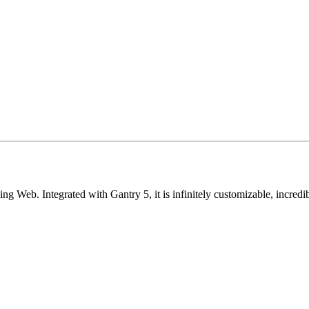
ging Web. Integrated with Gantry 5, it is infinitely customizable, incre